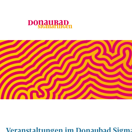
Veranstaltungen im Donaubad Sigm