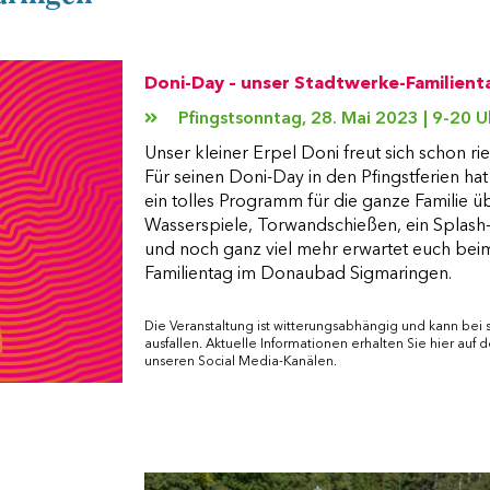
Doni-Day – unser Stadtwerke-Familient
Pfingstsonntag, 28. Mai 2023 | 9-20 U
Unser kleiner Erpel Doni freut sich schon rie
Für seinen Doni-Day in den Pfingstferien hat
ein tolles Programm für die ganze Familie üb
Wasserspiele, Torwandschießen, ein Splash-
und noch ganz viel mehr erwartet euch bei
Familientag im Donaubad Sigmaringen.
Die Veranstaltung ist witterungsabhängig und kann bei
ausfallen. Aktuelle Informationen erhalten Sie hier auf 
unseren Social Media-Kanälen.