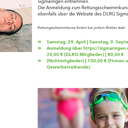
Sigmaringen entnehmen.
Die Anmeldung zum Rettungsschwimmkurs 
ebenfalls über die Website des DLRG Sigma
Rettungsschwimmkurse finden bei jedem Wetter statt.
Samstag, 29. April | Samstag, 9. Sep
Anmeldung über https://sigmaringen.d
30,00 € (DLRG-Mitglieder) | 80,00 €
(Nichtmitglieder) | 100,00 € (Firmen 
Gewerbetreibende)