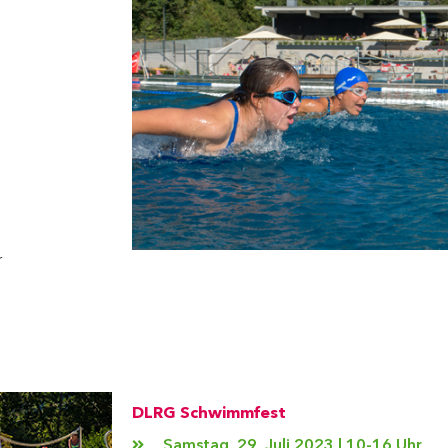
r
DLRG Schwimmfest
Samstag, 29. Juli 2023 | 10-16 Uhr