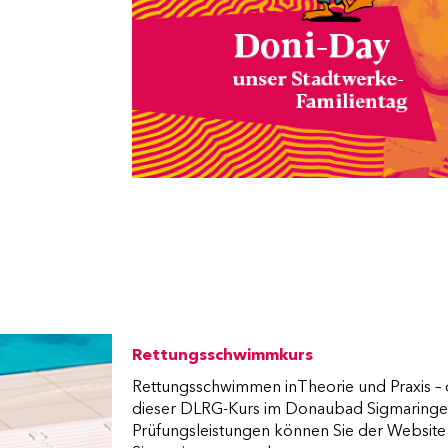
Rettungsschwimmkurs
Rettungsschwimmen inTheorie und Praxis – d
dieser DLRG-Kurs im Donaubad Sigmaringen
Prüfungsleistungen können Sie der Websit