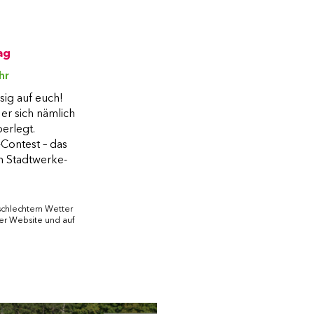
ag
hr
sig auf euch!
 er sich nämlich
erlegt.
Contest – das
m Stadtwerke-
 schlechtem Wetter
der Website und auf