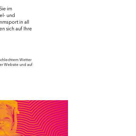
Sie im
el- und
msport in all
n sich auf Ihre
 schlechtem Wetter
der Website und auf