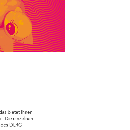
as bietet Ihnen
. Die einzelnen
e des DLRG