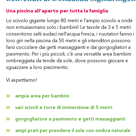
Una piscina all'aperto per tutta la famiglia
Lo scivolo gigante lungo 80 metri e l’ampio scivolo a onde
non entusiasmano solo i bambini! Le tavole da 3 e 5 metri
consentono salti audaci nell’acqua fresca, i nuotatori fanno i
loro giri nella piscina da 50 metri e gli intenditori possono
farsi coccolare dai getti massaggianti e dai gorgogliatori a
pavimento. Per i più piccoli, c’è una versatile area bambini
ombreggiata da tende da sole, dove possono giocare e
sguazzare a loro piacimento.
Vi aspettiamo!
ampia area per bambini
vari scivoli e torre di immersione di 5 metri
gorgogliatore a pavimento e getti massaggianti
ampi prati per prendere il sole con ombra naturale