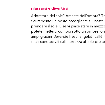
rilassarsi e divertirsi
Adoratore del sole? Amante dell’ombra? T
sicuramente un posto accogliente sui nostri
prendere il sole. E se vi piace stare in mezz
potete mettervi comodi sotto un ombrellone
ampi gradini. Bevande fresche, gelati, caffè,
salati sono serviti sulla terrazza al sole press