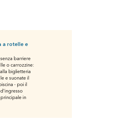
 a rotelle e
senza barriere
lle o carrozzine:
alla biglietteria
le e suonate il
scina - poi il
o d'ingresso
 principale in