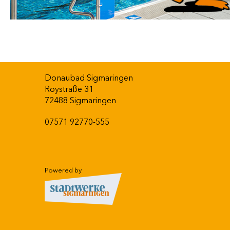
Donaubad Sigmaringen
Roystraße 31
72488 Sigmaringen
07571 92770-555
Powered by