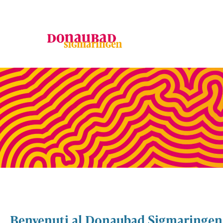
Benvenuti al Donaubad Sigmaringen