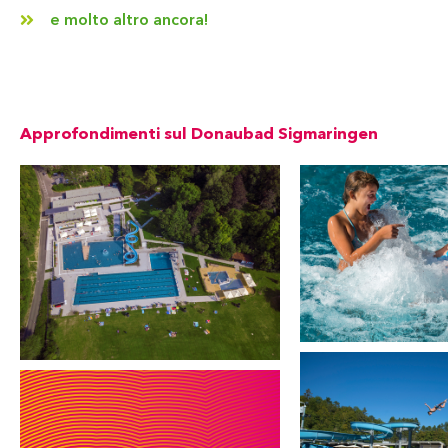
e molto altro ancora!
Approfondimenti sul Donaubad Sigmaringen