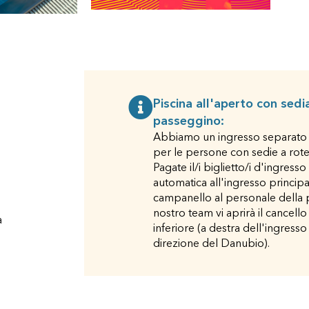
Piscina all'aperto con sedia
passeggino:
Abbiamo un ingresso separato 
per le persone con sedie a rote
Pagate il/i biglietto/i d'ingresso 
automatica all'ingresso principa
campanello al personale della pi
nostro team vi aprirà il cancell
a
inferiore (a destra dell'ingresso
direzione del Danubio).