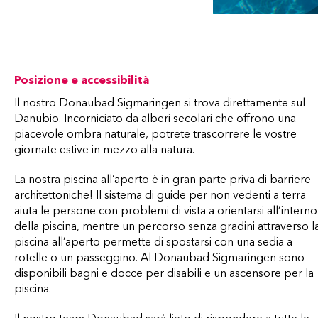
Posizione e accessibilità
Il nostro Donaubad Sigmaringen si trova direttamente sul
Danubio. Incorniciato da alberi secolari che offrono una
piacevole ombra naturale, potrete trascorrere le vostre
giornate estive in mezzo alla natura.
La nostra piscina all’aperto è in gran parte priva di barriere
architettoniche! Il sistema di guide per non vedenti a terra
aiuta le persone con problemi di vista a orientarsi all’interno
della piscina, mentre un percorso senza gradini attraverso l
piscina all’aperto permette di spostarsi con una sedia a
rotelle o un passeggino. Al Donaubad Sigmaringen sono
disponibili bagni e docce per disabili e un ascensore per la
piscina.