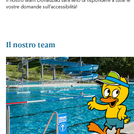
Il nostro team Donaubad sarà lieto di rispondere a tutte le
vostre domande sull’accessibilità!
Il nostro team