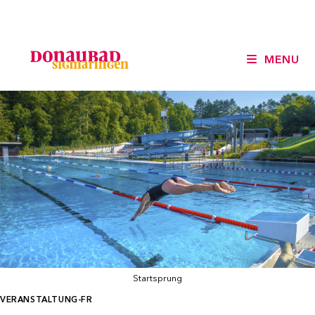
Skip
to
content
MENU
Startsprung
VERANSTALTUNG-FR