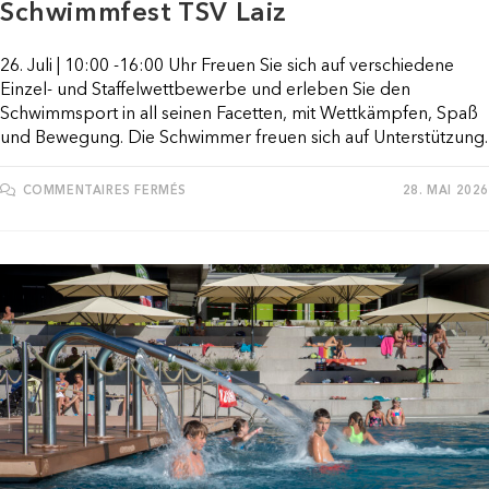
Schwimmfest TSV Laiz
26. Juli | 10:00 -16:00 Uhr Freuen Sie sich auf verschiedene
Einzel- und Staffelwettbewerbe und erleben Sie den
Schwimmsport in all seinen Facetten, mit Wettkämpfen, Spaß
und Bewegung. Die Schwimmer freuen sich auf Unterstützung.
SUR
COMMENTAIRES FERMÉS
28. MAI 2026
SCHWIMMFEST
TSV
LAIZ