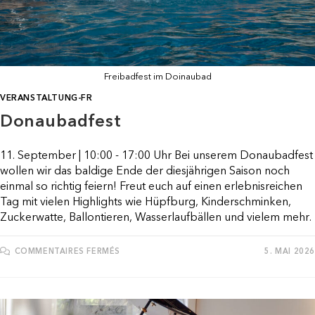
Freibadfest im Doinaubad
VERANSTALTUNG-FR
Donaubadfest
11. September | 10:00 - 17:00 Uhr Bei unserem Donaubadfest
wollen wir das baldige Ende der diesjährigen Saison noch
einmal so richtig feiern! Freut euch auf einen erlebnisreichen
Tag mit vielen Highlights wie Hüpfburg, Kinderschminken,
Zuckerwatte, Ballontieren, Wasserlaufbällen und vielem mehr.
SUR
COMMENTAIRES FERMÉS
5. MAI 2026
DONAUBADFEST