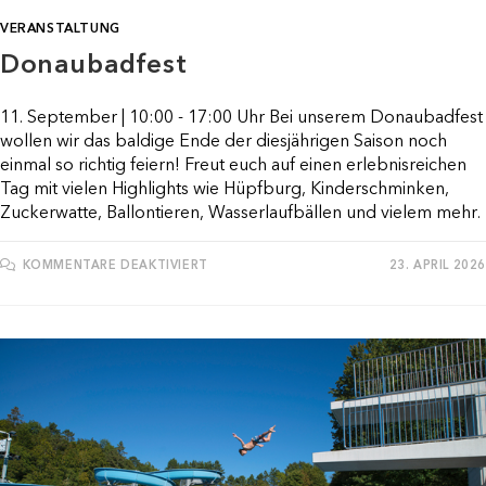
VERANSTALTUNG
Donaubadfest
11. September | 10:00 - 17:00 Uhr Bei unserem Donaubadfest
wollen wir das baldige Ende der diesjährigen Saison noch
einmal so richtig feiern! Freut euch auf einen erlebnisreichen
Tag mit vielen Highlights wie Hüpfburg, Kinderschminken,
Zuckerwatte, Ballontieren, Wasserlaufbällen und vielem mehr.
FÜR
KOMMENTARE DEAKTIVIERT
23. APRIL 2026
DONAUBADFEST