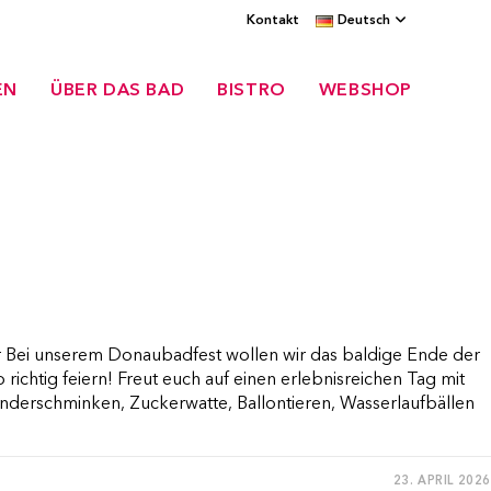
Kontakt
Deutsch
EN
ÜBER DAS BAD
BISTRO
WEBSHOP
r Bei unserem Donaubadfest wollen wir das baldige Ende der
 richtig feiern! Freut euch auf einen erlebnisreichen Tag mit
inderschminken, Zuckerwatte, Ballontieren, Wasserlaufbällen
23. APRIL 2026