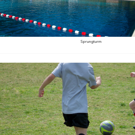
Sprungturm