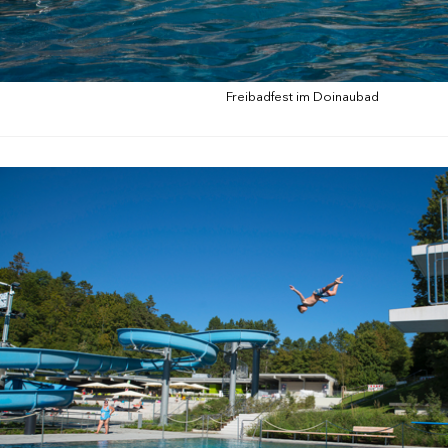
Freibadfest im Doinaubad