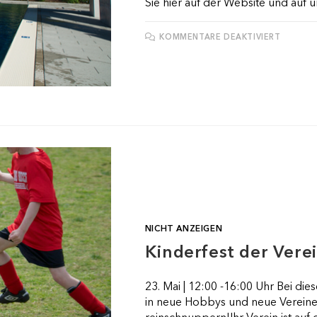
Sie hier auf der Website und auf 
FÜR
KOMMENTARE DEAKTIVIERT
WASSE
OLYMP
NICHT ANZEIGEN
Kinderfest der Vere
23. Mai | 12:00 -16:00 Uhr Bei die
in neue Hobbys und neue Verei