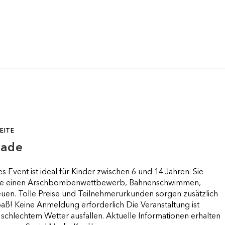
BADFEST
EITE
iade
es Event ist ideal für Kinder zwischen 6 und 14 Jahren. Sie
s wie einen Arschbombenwettbewerb, Bahnenschwimmen,
uen. Tolle Preise und Teilnehmerurkunden sorgen zusätzlich
aß! Keine Anmeldung erforderlich Die Veranstaltung ist
schlechtem Wetter ausfallen. Aktuelle Informationen erhalten