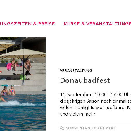
UNGSZEITEN & PREISE
KURSE & VERANSTALTUNG
VERANSTALTUNG
Donaubadfest
11. September | 10:00 - 17:00 Uh
diesjährigen Saison noch einmal so
vielen Highlights wie Hüpfburg, K
und vielem mehr.
FÜR
KOMMENTARE DEAKTIVIERT