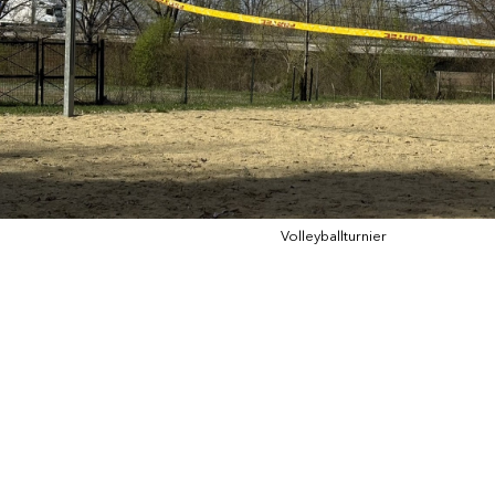
Volleyballturnier