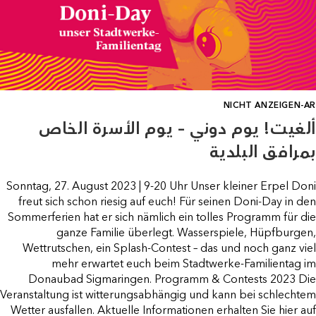
NICHT ANZEIGEN-AR
ألغيت! يوم دوني – يوم الأسرة الخاص
بمرافق البلدية
Sonntag, 27. August 2023 | 9-20 Uhr Unser kleiner Erpel Doni
freut sich schon riesig auf euch! Für seinen Doni-Day in den
Sommerferien hat er sich nämlich ein tolles Programm für die
ganze Familie überlegt. Wasserspiele, Hüpfburgen,
Wettrutschen, ein Splash-Contest – das und noch ganz viel
mehr erwartet euch beim Stadtwerke-Familientag im
Donaubad Sigmaringen. Programm & Contests 2023 Die
Veranstaltung ist witterungsabhängig und kann bei schlechtem
Wetter ausfallen. Aktuelle Informationen erhalten Sie hier auf