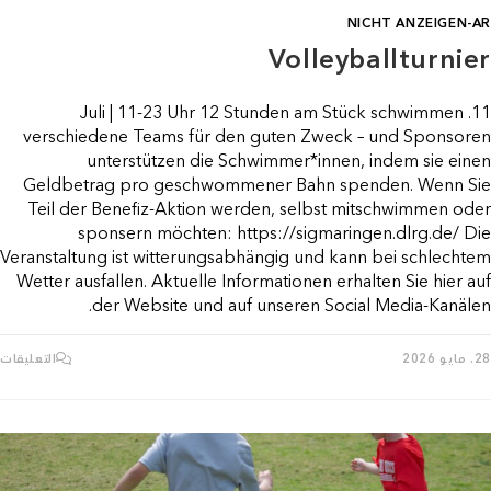
NICHT ANZEIGEN-AR
Volleyballturnier
11. Juli | 11-23 Uhr 12 Stunden am Stück schwimmen
verschiedene Teams für den guten Zweck – und Sponsoren
unterstützen die Schwimmer*innen, indem sie einen
Geldbetrag pro geschwommener Bahn spenden. Wenn Sie
Teil der Benefiz-Aktion werden, selbst mitschwimmen oder
sponsern möchten: https://sigmaringen.dlrg.de/ Die
Veranstaltung ist witterungsabhängig und kann bei schlechtem
Wetter ausfallen. Aktuelle Informationen erhalten Sie hier auf
der Website und auf unseren Social Media-Kanälen.
ع
28. مايو 2026
التعليقات
R
م